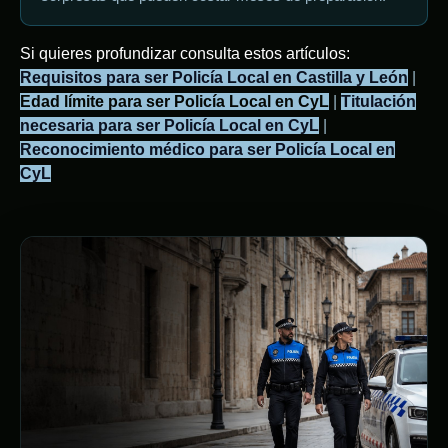
Si quieres profundizar consulta estos artículos:
Requisitos para ser Policía Local en Castilla y León
|
Edad límite para ser Policía Local en CyL
|
Titulación
necesaria para ser Policía Local en CyL
|
Reconocimiento médico para ser Policía Local en
CyL