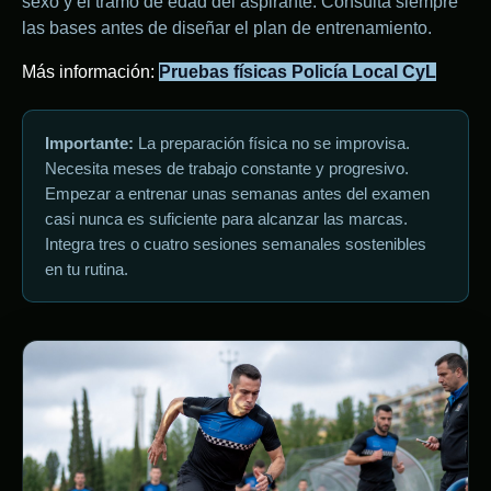
sexo y el tramo de edad del aspirante. Consulta siempre
las bases antes de diseñar el plan de entrenamiento.
Más información:
Pruebas físicas Policía Local CyL
Importante:
La preparación física no se improvisa.
Necesita meses de trabajo constante y progresivo.
Empezar a entrenar unas semanas antes del examen
casi nunca es suficiente para alcanzar las marcas.
Integra tres o cuatro sesiones semanales sostenibles
en tu rutina.