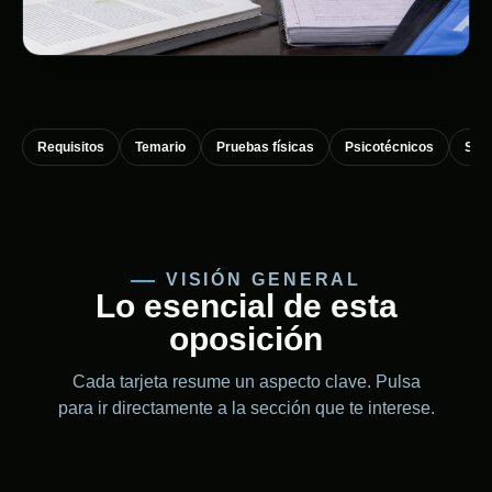
Requisitos
Temario
Pruebas físicas
Psicotécnicos
Sup
VISIÓN GENERAL
Lo esencial de esta
oposición
Cada tarjeta resume un aspecto clave. Pulsa
para ir directamente a la sección que te interese.