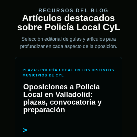
RECURSOS DEL BLOG
Artículos destacados
sobre Policía Local CyL
Selección editorial de guías y artículos para
profundizar en cada aspecto de la oposición.
PLAZAS POLICÍA LOCAL EN LOS DISTINTOS
MUNICIPIOS DE CYL
Oposiciones a Policía
Local en Valladolid:
plazas, convocatoria y
preparación