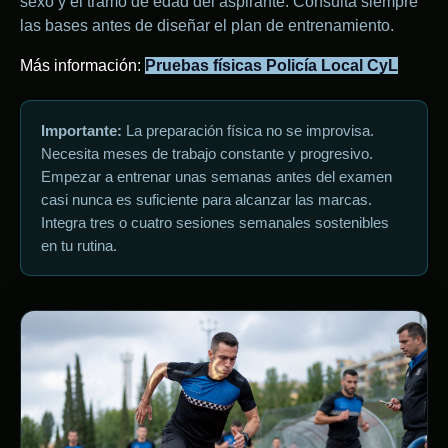
sexo y el tramo de edad del aspirante. Consulta siempre
las bases antes de diseñar el plan de entrenamiento.
Más información:
Pruebas físicas Policía Local CyL
Importante:
La preparación física no se improvisa.
Necesita meses de trabajo constante y progresivo.
Empezar a entrenar unas semanas antes del examen
casi nunca es suficiente para alcanzar las marcas.
Integra tres o cuatro sesiones semanales sostenibles
en tu rutina.