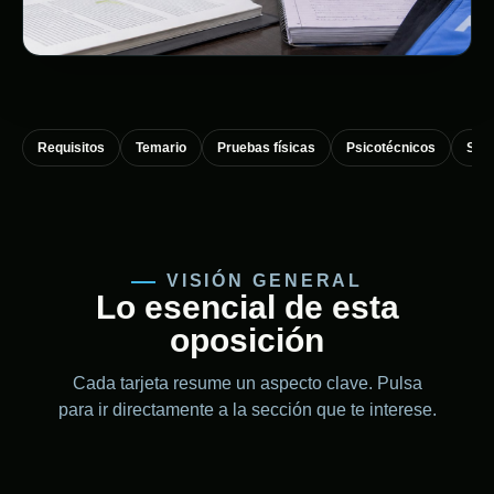
Requisitos
Temario
Pruebas físicas
Psicotécnicos
Sup
VISIÓN GENERAL
Lo esencial de esta
oposición
Cada tarjeta resume un aspecto clave. Pulsa
para ir directamente a la sección que te interese.