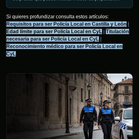
Si quieres profundizar consulta estos artículos:
Requisitos para ser Policía Local en Castilla y León
|
Edad límite para ser Policía Local en CyL
|
Titulación
necesaria para ser Policía Local en CyL
|
Reconocimiento médico para ser Policía Local en
CyL