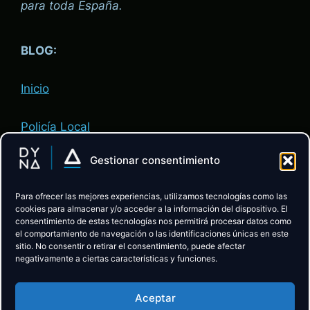
para toda España.
BLOG:
Inicio
Policía Local
Gestionar consentimiento
Administración de Justicia
Para ofrecer las mejores experiencias, utilizamos tecnologías como las
ACADEMIA:
cookies para almacenar y/o acceder a la información del dispositivo. El
consentimiento de estas tecnologías nos permitirá procesar datos como
el comportamiento de navegación o las identificaciones únicas en este
sitio. No consentir o retirar el consentimiento, puede afectar
Descubre la Academia
negativamente a ciertas características y funciones.
Preparación Policía Local CyL
Aceptar