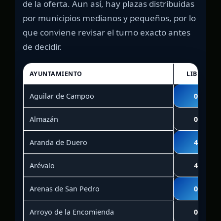
de la oferta. Aun así, hay plazas distribuidas
por municipios medianos y pequeños, por lo
que conviene revisar el turno exacto antes
de decidir.
AYUNTAMIENTO
LIBRE
Aguilar de Campoo
0
Almazán
0
Aranda de Duero
4
Arévalo
4
Arenas de San Pedro
0
Arroyo de la Encomienda
0