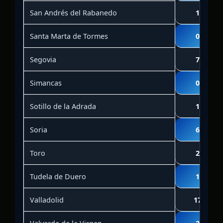
San Andrés del Rabanedo
1
Santa Marta de Tormes
0
Segovia
7
Simancas
0
Sotillo de la Adrada
1
Soria
6
Toro
2
Tudela de Duero
1
Valladolid
17