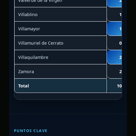
Valverde de la Virgen
2
Villablino
1
Villamayor
1
Villamuriel de Cerrato
0
Villaquilambre
2
Zamora
2
Total
101
PUNTOS CLAVE