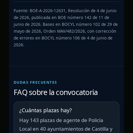
Fuente: BOE-A-2026-12631, Resolución de 4 de junio
de 2026, publicada en BOE número 142 de 11 de
junio de 2026. Bases en BOCYL número 102 de 29 de
mayo de 2026, Orden MAV/482/2026, con corrección
de errores en BOCYL número 106 de 4 de junio de
2026.
DUDAS FRECUENTES
FAQ sobre la convocatoria
¿Cuántas plazas hay?
Hay 143 plazas de agente de Policía
Local en 40 ayuntamientos de Castilla y