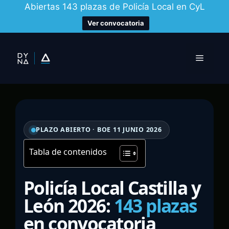
Abiertas 143 plazas de Policía Local en CyL
Ver convocatoria
Saltar
al
Menú
contenido
PLAZO ABIERTO · BOE 11 JUNIO 2026
Tabla de contenidos
Policía Local Castilla y
León 2026:
143 plazas
en convocatoria