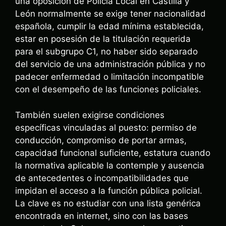
una oposición de Policía Local en Castilla y
León normalmente se exige tener nacionalidad
española, cumplir la edad mínima establecida,
estar en posesión de la titulación requerida
para el subgrupo C1, no haber sido separado
del servicio de una administración pública y no
padecer enfermedad o limitación incompatible
con el desempeño de las funciones policiales.
También suelen exigirse condiciones
específicas vinculadas al puesto: permiso de
conducción, compromiso de portar armas,
capacidad funcional suficiente, estatura cuando
la normativa aplicable la contemple y ausencia
de antecedentes o incompatibilidades que
impidan el acceso a la función pública policial.
La clave es no estudiar con una lista genérica
encontrada en internet, sino con las bases