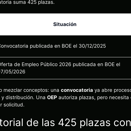
catoria suma 425 plazas.
Situación
onvocatoria publicada en BOE el 30/12/2025
ferta de Empleo Público 2026 publicada en BOE el
07/05/2026
no mezclar conceptos: una
convocatoria
ya abre proceso 
 y distribución. Una
OEP
autoriza plazas, pero necesita 
 solicitud.
itorial de las 425 plazas c