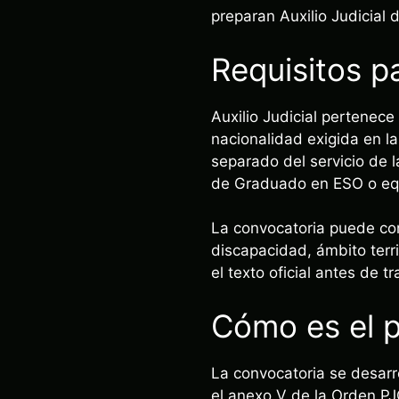
preparan Auxilio Judicial 
Requisitos pa
Auxilio Judicial pertenece
nacionalidad exigida en l
separado del servicio de l
de Graduado en ESO o equ
La convocatoria puede con
discapacidad, ámbito terri
el texto oficial antes de tr
Cómo es el p
La convocatoria se desarr
el anexo V de la Orden PJ