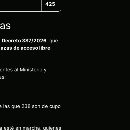
425
das
l Decreto 387/2026
, que
lazas de acceso libre
:
ntes al Ministerio y
as:
e las que 238 son de cupo
a esté en marcha, quienes