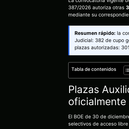
La convocatoria vigente d
387/2026 autoriza otras
3
mediante su correspondie
Resumen rápido:
la co
Judicial: 382 de cupo 
plazas autorizadas: 30
Tabla de contenidos
Plazas Auxil
oficialmente
El BOE de 30 de diciembr
selectivos de acceso libre