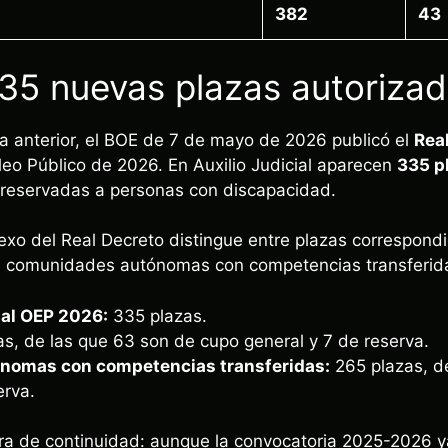
382
43
35 nuevas plazas autoriza
a anterior, el BOE de 7 de mayo de 2026 publicó el
Rea
eo Público de 2026. En Auxilio Judicial aparecen
335 p
 reservadas a personas con discapacidad.
xo del Real Decreto distingue entre plazas correspondie
a comunidades autónomas con competencias transferid
ial OEP 2026:
335 plazas.
s, de las que 63 son de cupo general y 7 de reserva.
nomas con competencias transferidas:
265 plazas, d
erva.
ara de continuidad: aunque la convocatoria 2025-2026 y