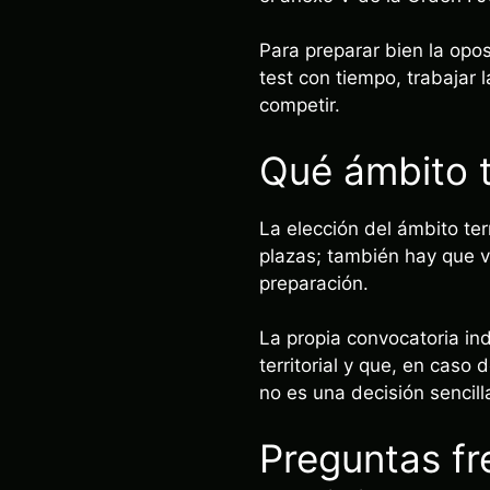
Para preparar bien la opo
test con tiempo, trabajar l
competir.
Qué ámbito te
La elección del ámbito terr
plazas; también hay que v
preparación.
La propia convocatoria in
territorial y que, en cas
no es una decisión sencill
Preguntas fr