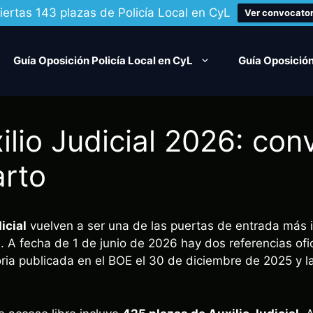
iertas 143 plazas de Policía Local en CyL
Ver convocator
Guía Oposición Policía Local en CyL
Guía Oposición
ilio Judicial 2026: con
arto
icial
vuelven a ser una de las puertas de entrada más i
a. A fecha de 1 de junio de 2026 hay dos referencias ofi
oria publicada en el BOE el 30 de diciembre de 2025 y 