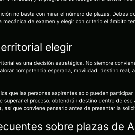
sición no basta con mirar el número de plazas. Debes do
a mecánica de examen y elegir con criterio el ámbito terr
rritorial elegir
itorial es una decisión estratégica. No siempre conviene 
alorar competencia esperada, movilidad, destino real, ar
dica que las personas aspirantes solo pueden participar
o de superar el proceso, obtendrán destino dentro de es
a, así que conviene pensarlo antes de presentar la solici
ecuentes sobre plazas de Au