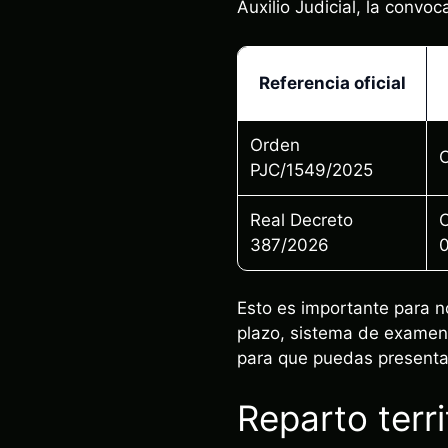
Auxilio Judicial, la convo
Referencia oficial
Orden
C
PJC/1549/2025
Real Decreto
O
387/2026
Esto es importante para 
plazo, sistema de examen
para que puedas presentar
Reparto terr