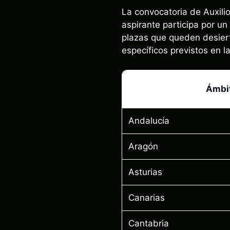
La convocatoria de Auxilio 
aspirante participa por un
plazas que queden desiert
específicos previstos en l
Ámbit
Andalucía
Aragón
Asturias
Canarias
Cantabria