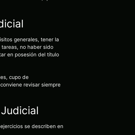
icial
sitos generales, tener la
 tareas, no haber sido
ar en posesión del título
tes, cupo de
o conviene revisar siempre
Judicial
s ejercicios se describen en