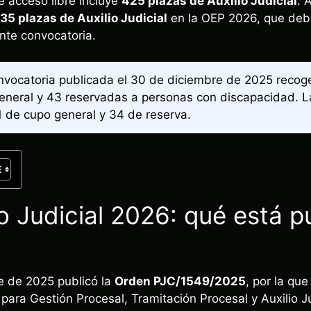
e acceso libre incluye
425 plazas de Auxilio Judicial
. 
35 plazas de Auxilio Judicial
en la OEP 2026, que debe
nte convocatoria.
nvocatoria publicada el 30 de diciembre de 2025 recoge
general y 43 reservadas a personas con discapacidad.
1 de cupo general y 34 de reserva.
io Judicial 2026: qué está p
e de 2025 publicó la
Orden PJC/1549/2025
, por la qu
 para Gestión Procesal, Tramitación Procesal y Auxilio Ju