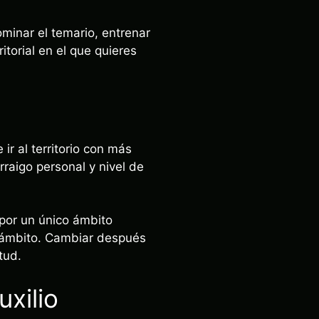
minar el temario, entrenar
itorial en el que quieres
ir al territorio con más
raigo personal y nivel de
 por un único ámbito
e ámbito. Cambiar después
tud.
xilio