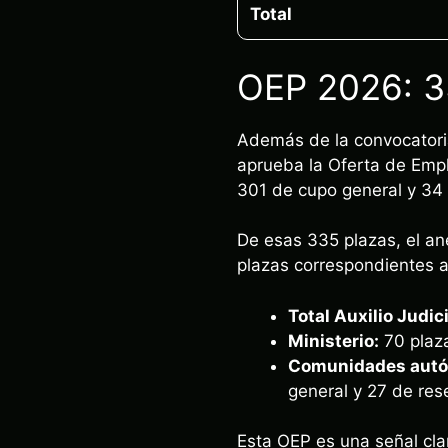
Total
OEP 2026: 3
Además de la convocatori
aprueba la Oferta de Empl
301 de cupo general y 34
De esas 335 plazas, el ane
plazas correspondientes 
Total Auxilio Judic
Ministerio:
70 plaza
Comunidades autó
general y 27 de res
Esta OEP es una señal cl