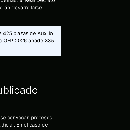
Además, el Real Decreto
rán desarrollarse
 425 plazas de Auxilio
 La OEP 2026 añade 335
ublicado
e se convocan procesos
dicial. En el caso de