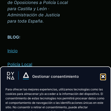
de Oposiciones a Policía Local
para Castilla y León ·
Administración de Justicia
para toda España.
BLOG:
Inicio
Policía Local
Gestionar consentimiento
Administración de Justicia
Para ofrecer las mejores experiencias, utilizamos tecnologías como las
ACADEMIA:
cookies para almacenar y/o acceder a la información del dispositivo. El
consentimiento de estas tecnologías nos permitirá procesar datos como
el comportamiento de navegación o las identificaciones únicas en este
sitio. No consentir o retirar el consentimiento, puede afectar
Descubre la Academia