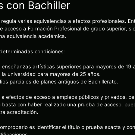
s con Bachiller
gula varias equivalencias a efectos profesionales. Entr
e acceso a Formación Profesional de grado superior, s
una equivalencia académica.
determinadas condiciones:
 enseñanzas artísticas superiores para mayores de 19 
 la universidad para mayores de 25 años.
os parciales de planes antiguos de Bachillerato.
n a efectos de acceso a empleos públicos y privados, p
o basta con haber realizado una prueba de acceso: pue
tra acreditación.
probarlo es identificar el título o prueba exacta y con
ificaciones.