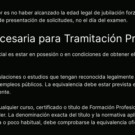
or es no haber alcanzado la edad legal de jubilación for
 de presentación de solicitudes, no el día del examen.
ecesaria para Tramitación P
cial es estar en posesión o en condiciones de obtener el 
ulaciones o estudios que tengan reconocida legalmente 
 empleos públicos. La equivalencia debe estar prevista 
ente.
lquier curso, certificado o título de Formación Profesi
er. La denominación exacta del título y la normativa apl
a o poco habitual, debe comprobarse la equivalencia ofic