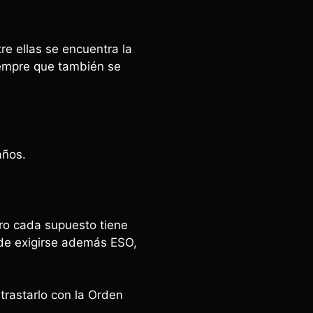
e ellas se encuentra la
iempre que también se
años.
ero cada supuesto tiene
de exigirse además ESO,
trastarlo con la Orden