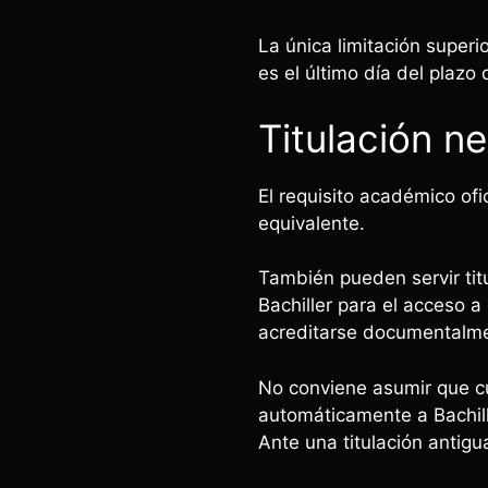
La única limitación superi
es el último día del plazo
Titulación n
El requisito académico ofi
equivalente.
También pueden servir tit
Bachiller para el acceso a
acreditarse documentalm
No conviene asumir que cua
automáticamente a Bachill
Ante una titulación antigu