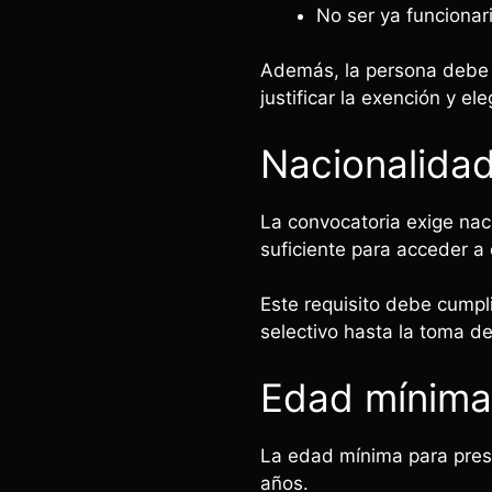
No ser ya funcionar
Además, la persona debe p
justificar la exención y ele
Nacionalida
La convocatoria exige nac
suficiente para acceder a
Este requisito debe cumpl
selectivo hasta la toma d
Edad mínima
La edad mínima para prese
años.