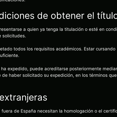
iciones de obtener el títul
resentarse a quien ya tenga la titulación o esté en cond
 solicitudes.
etado todos los requisitos académicos. Estar cursando B
uficiente.
 se ha expedido, puede acreditarse posteriormente median
e de haber solicitado su expedición, en los términos que
 extranjeras
s fuera de España necesitan la homologación o el certif