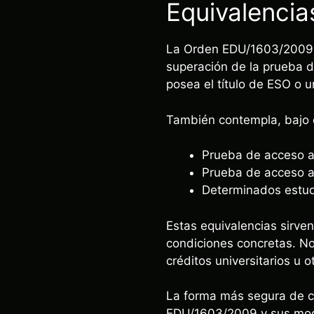
Equivalencia
La Orden EDU/1603/2009 re
superación de la prueba d
posea el título de ESO o 
También contempla, bajo 
Prueba de acceso a
Prueba de acceso a
Determinados estudi
Estas equivalencias sirve
condiciones concretas. N
créditos universitarios u o
La forma más segura de com
EDU/1603/2009 y sus mod