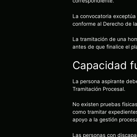
correspondiente.
La convocatoria exceptúa 
conforme al Derecho de la
La tramitación de una hom
antes de que finalice el pl
Capacidad f
La persona aspirante debe
Tramitación Procesal.
No existen pruebas físicas
como tramitar expedientes,
apoyo a la gestión procesa
Las personas con discapac