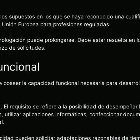
los supuestos en los que se haya reconocido una cualifi
 Unión Europea para profesiones reguladas.
ologación puede prolongarse. Debe estar resuelta en l
azo de solicitudes.
uncional
 poseer la capacidad funcional necesaria para desarroll
. El requisito se refiere a la posibilidad de desempeñar 
 utilizar aplicaciones informáticas, confeccionar docum
l.
idad pueden solicitar adaptaciones razonables de tiem