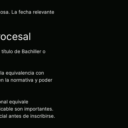
zosa. La fecha relevante
rocesal
título de Bachiller o
la equivalencia con
en la normativa y poder
onal equivale
icable son importantes.
ial antes de inscribirse.