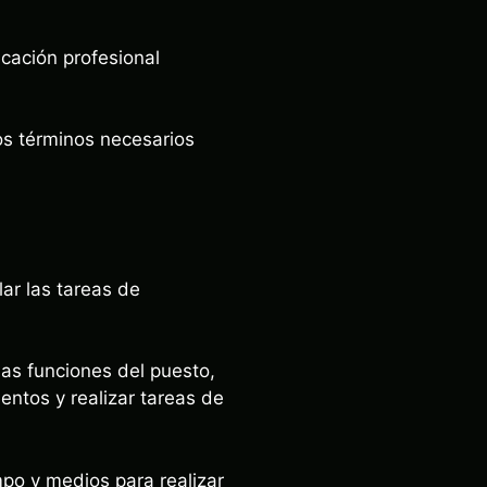
cación profesional
os términos necesarios
ar las tareas de
las funciones del puesto,
entos y realizar tareas de
po y medios para realizar