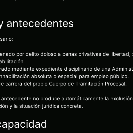
 y antecedentes
sario:
nado por delito doloso a penas privativas de libertad,
bilitación.
ado mediante expediente disciplinario de una Administ
nhabilitación absoluta o especial para empleo público.
de carrera del propio Cuerpo de Tramitación Procesal.
r antecedente no produce automáticamente la exclusión
ción y la situación jurídica concreta.
capacidad