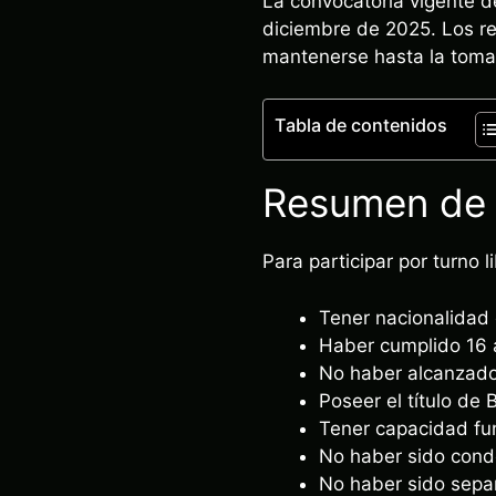
La convocatoria vigente d
diciembre de 2025. Los req
mantenerse hasta la toma
Tabla de contenidos
Resumen de r
Para participar por turno l
Tener nacionalidad
Haber cumplido 16 
No haber alcanzado 
Poseer el título de 
Tener capacidad fu
No haber sido conde
No haber sido separa