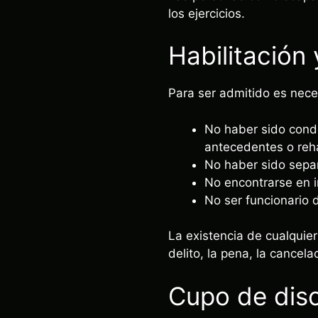
los ejercicios.
Habilitación
Para ser admitido es nece
No haber sido conde
antecedentes o reha
No haber sido separ
No encontrarse en i
No ser funcionario 
La existencia de cualquie
delito, la pena, la cancela
Cupo de dis