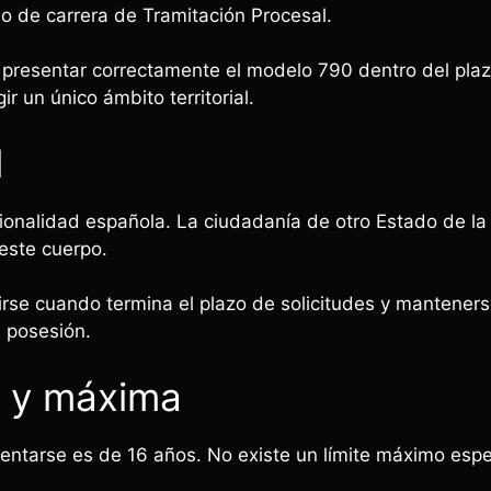
io de carrera de Tramitación Procesal.
resentar correctamente el modelo 790 dentro del plazo
gir un único ámbito territorial.
d
ionalidad española. La ciudadanía de otro Estado de l
 este cuerpo.
irse cuando termina el plazo de solicitudes y mantener
e posesión.
 y máxima
ntarse es de 16 años. No existe un límite máximo espe