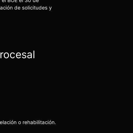
 el BOE el 30 de
ación de solicitudes y
rocesal
ación o rehabilitación.