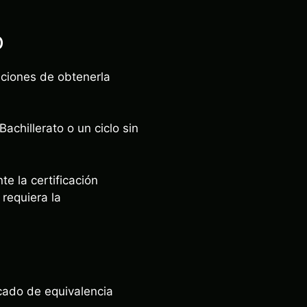
o
iciones de obtenerla
achillerato o un ciclo sin
te la certificación
 requiera la
icado de equivalencia