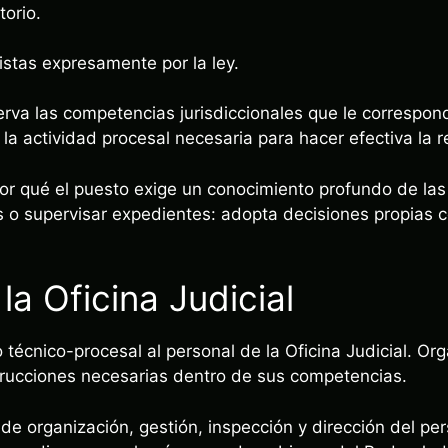
orio.
istas expresamente por la ley.
serva las competencias jurisdiccionales que le correspo
la actividad procesal necesaria para hacer efectiva la r
 por qué el puesto exige un conocimiento profundo de las
s o supervisar expedientes: adopta decisiones propias c
la Oficina Judicial
o técnico-procesal al personal de la Oficina Judicial. Or
trucciones necesarias dentro de sus competencias.
de organización, gestión, inspección y dirección del pe