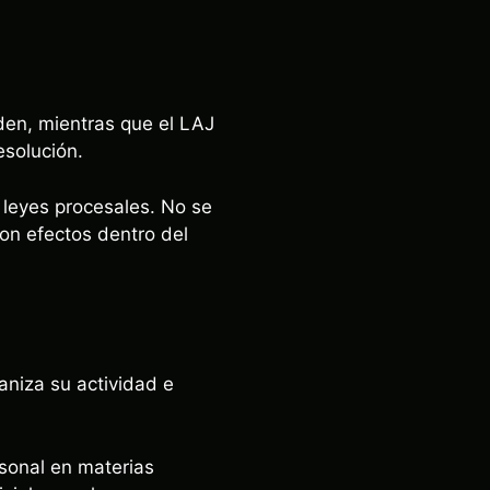
nden, mientras que el LAJ
esolución.
 leyes procesales. No se
on efectos dentro del
ganiza su actividad e
rsonal en materias