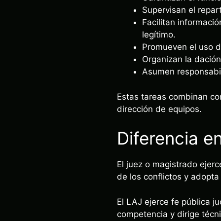
Supervisan el repa
Facilitan informaci
legítimo.
Promueven el uso d
Organizan la dación
Asumen responsabili
Estas tareas combinan con
dirección de equipos.
Diferencia e
El juez o magistrado ejerc
de los conflictos y adopta
El LAJ ejerce fe pública j
competencia y dirige técni