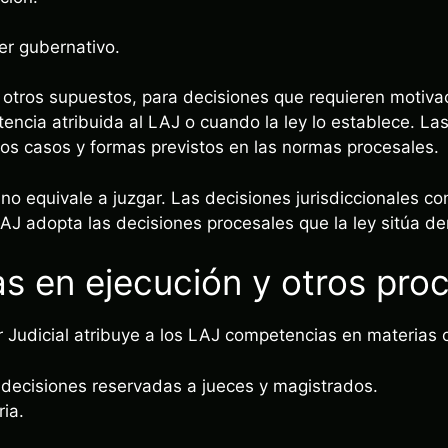
er gubernativo.
re otros supuestos, para decisiones que requieren motivac
ncia atribuida al LAJ o cuando la ley lo establece. Las
los casos y formas previstos en las normas procesales.
no equivale a juzgar. Las decisiones jurisdiccionales c
LAJ adopta las decisiones procesales que la ley sitúa d
 en ejecución y otros pro
 Judicial atribuye a los LAJ competencias en materias
s decisiones reservadas a jueces y magistrados.
ria.