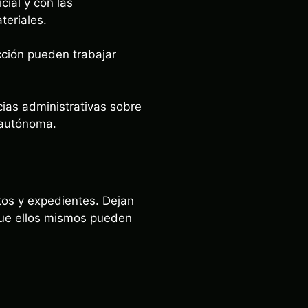
ial y con las
eriales.
ección pueden trabajar
cias administrativas sobre
 autónoma.
tos y expedientes. Dejan
 que ellos mismos pueden