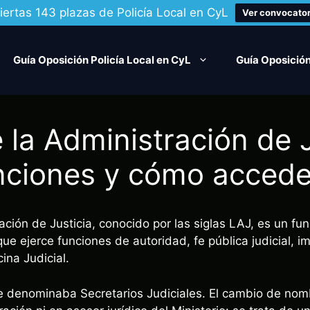
iertas 143 plazas de Policía Local en CyL
Ver convocator
Guía Oposición Policía Local en CyL
Guía Oposición
 la Administración de J
unciones y cómo accede
ación de Justicia, conocido por las siglas LAJ, es un fu
 que ejerce funciones de autoridad, fe pública judicial, i
ina Judicial.
 denominaba Secretarios Judiciales. El cambio de nomb