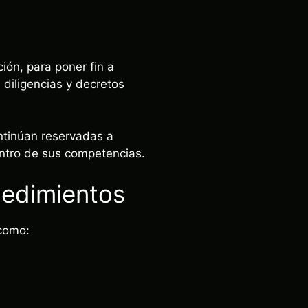
ión, para poner fin a
 diligencias y decretos
ontinúan reservadas a
entro de sus competencias.
cedimientos
 como: