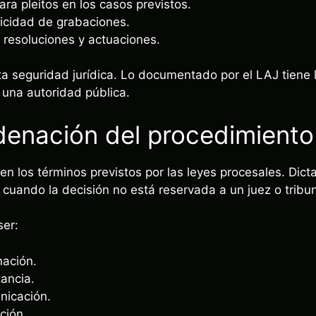
ra pleitos en los casos previstos.
ticidad de grabaciones.
 resoluciones y actuaciones.
rta seguridad jurídica. Lo documentado por el LAJ tiene l
 una autoridad pública.
denación del procedimiento
en los términos previstos por las leyes procesales. Dict
 cuando la decisión no está reservada a un juez o tribun
ser:
nación.
tancia.
nicación.
ción.