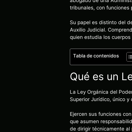
abogado de una Administrac
tribunales, con funciones 
Su papel es distinto del 
Auxilio Judicial. Compren
quien estudia los cuerpos 
Tabla de contenidos
Qué es un Le
La Ley Orgánica del Poder
Superior Jurídico, único y
Ejercen sus funciones con 
que asumen responsabilid
de dirigir técnicamente al 