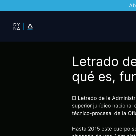
Ab
Saltar
al
contenido
Letrado de
qué es, f
El Letrado de la Administr
superior jurídico nacional
técnico-procesal de la Ofic
Hasta 2015 este cuerpo se