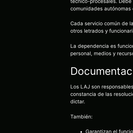
técnico-procesales. Debe 
comunidades autónomas qu
Cada servicio común de la 
otros letrados y funcionar
La dependencia es funcion
personal, medios y recurs
Documentació
Los LAJ son responsables
constancia de las resoluc
dictar.
También:
Garantizan el funci