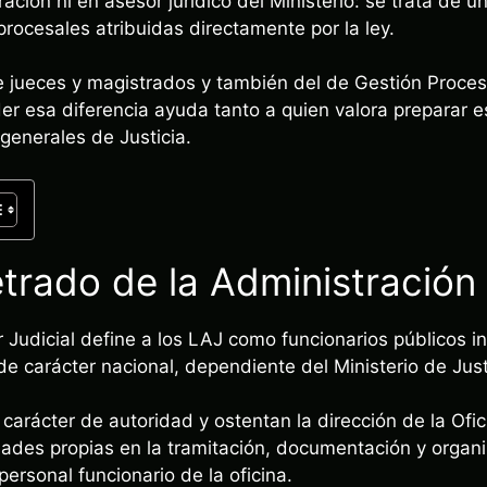
ión ni en asesor jurídico del Ministerio: se trata de un
procesales atribuidas directamente por la ley.
de jueces y magistrados y también del de Gestión Proces
der esa diferencia ayuda tanto a quien valora preparar 
generales de Justicia.
trado de la Administración 
 Judicial define a los LAJ como funcionarios públicos 
 de carácter nacional, dependiente del Ministerio de Just
carácter de autoridad y ostentan la dirección de la Ofici
ades propias en la tramitación, documentación y organ
personal funcionario de la oficina.