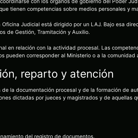
coordinarse con los órganos de gobierno del Poder Judic
e tienen competencias sobre medios personales y mat
Oficina Judicial está dirigido por un LAJ. Bajo esa dir
ios de Gestión, Tramitación y Auxilio.
al en relación con la actividad procesal. Las competen
os pueden corresponder al Ministerio o a la comunidad
n, reparto y atención
 de la documentación procesal y de la formación de au
iones dictadas por jueces y magistrados y de aquellas
onamiento del registro de documentos.