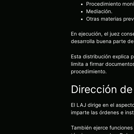
Procedimiento monit
Mediación.
Otras materias prev
En ejecución, el juez con
desarrolla buena parte de 
Esta distribución explica
limita a firmar documento
procedimiento.
Dirección de 
El LAJ dirige en el aspect
imparte las órdenes e ins
También ejerce funciones 