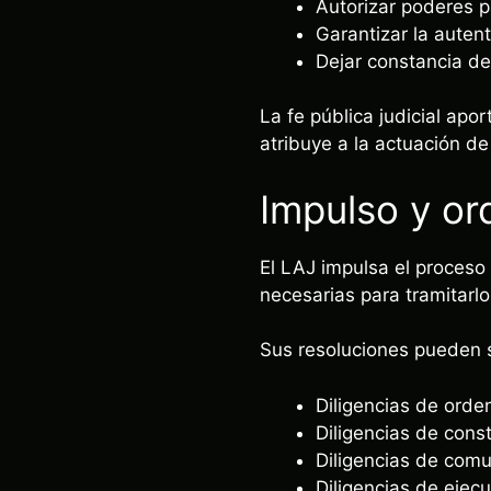
Autorizar poderes pa
Garantizar la auten
Dejar constancia de
La fe pública judicial apo
atribuye a la actuación de
Impulso y or
El LAJ impulsa el proceso 
necesarias para tramitarlo
Sus resoluciones pueden 
Diligencias de orde
Diligencias de cons
Diligencias de comu
Diligencias de ejecu