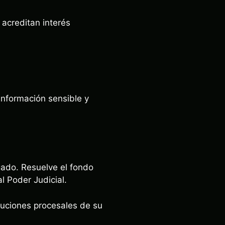
 acreditan interés
información sensible y
zgado. Resuelve el fondo
l Poder Judicial.
oluciones procesales de su