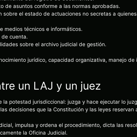
rto de asuntos conforme a las normas aprobadas.
ón sobre el estado de actuaciones no secretas a quienes
e medios técnicos e informáticos.
 de cuenta.
dades sobre el archivo judicial de gestión.
ocimiento jurídico, capacidad organizativa, manejo de 
ntre un LAJ y un juez
e la potestad jurisdiccional: juzga y hace ejecutar lo ju
 las decisiones que la Constitución y las leyes reservan a
udicial, impulsa y ordena el procedimiento, dicta las res
camente la Oficina Judicial.