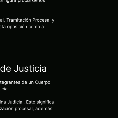
a figura propia de los
al, Tramitación Procesal y
esta oposición como a
de Justicia
integrantes de un Cuerpo
icia.
na Judicial. Esto significa
ización procesal, además