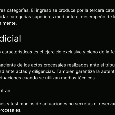
res categorías. El ingreso se produce por la tercera categ
lidar categorías superiores mediante el desempeño de l
almente.
dicial
racterísticas es el ejercicio exclusivo y pleno de la fe 
aciente de los actos procesales realizados ante el trib
diante actas y diligencias. También garantiza la autenti
ctuaciones cuando se utilizan medios técnicos.
ntran:
ones y testimonios de actuaciones no secretas ni reserva
rocesales.