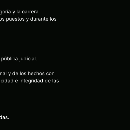
oría y la carrera
os puestos y durante los
pública judicial.
unal y de los hechos con
cidad e integridad de las
das.