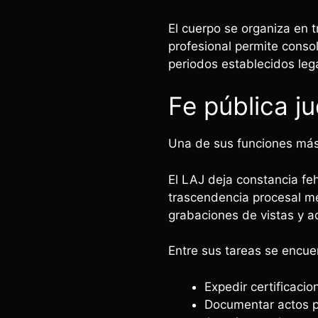
El cuerpo se organiza en t
profesional permite conso
periodos establecidos leg
Fe pública ju
Una de sus funciones más ca
El LAJ deja constancia feh
trascendencia procesal me
grabaciones de vistas y a
Entre sus tareas se encue
Expedir certificaci
Documentar actos p