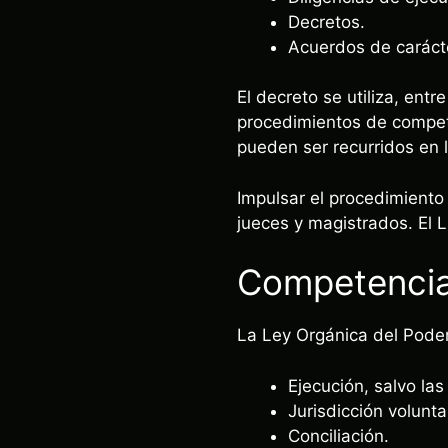
Decretos.
Acuerdos de caráct
El decreto se utiliza, ent
procedimientos de compete
pueden ser recurridos en 
Impulsar el procedimiento 
jueces y magistrados. El 
Competencias
La Ley Orgánica del Poder
Ejecución, salvo la
Jurisdicción volunta
Conciliación.