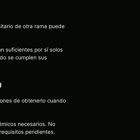
itario de otra rama puede
n suficientes por sí solos
ando se cumplen sus
o
ciones de obtenerlo cuando
démicos necesarios. No
requisitos pendientes.