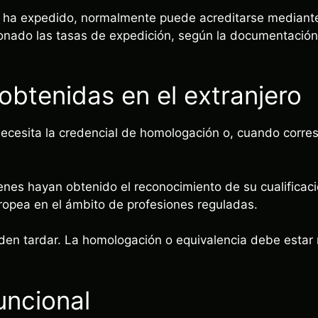
o se ha expedido, normalmente puede acreditarse mediant
bonado las tasas de expedición, según la documentación 
 obtenidas en el extranjero
necesita la credencial de homologación o, cuando corres
enes hayan obtenido el reconocimiento de su cualificac
ropea en el ámbito de profesiones reguladas.
en tardar. La homologación o equivalencia debe estar r
uncional