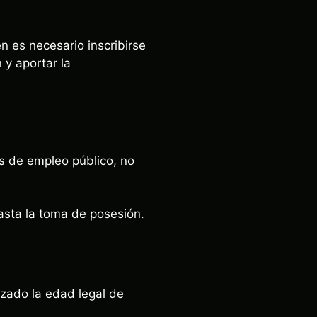
én es necesario inscribirse
n y aportar la
os de empleo público, no
hasta la toma de posesión.
zado la edad legal de