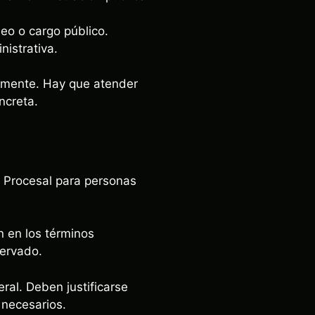
eo o cargo público.
nistrativa.
camente. Hay que atender
ncreta.
n Procesal para personas
ón en los términos
servado.
ral. Deben justificarse
 necesarios.