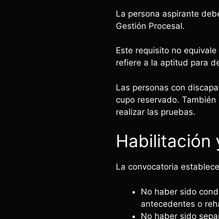
La persona aspirante deb
Gestión Procesal.
Este requisito no equivale
refiere a la aptitud para d
Las personas con discapac
cupo reservado. También 
realizar las pruebas.
Habilitación
La convocatoria establece
No haber sido conde
antecedentes o reha
No haber sido separ