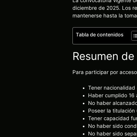
La convocatoria vigente d
diciembre de 2025. Los req
mantenerse hasta la toma
Tabla de contenidos
Resumen de r
Para participar por acceso
Tener nacionalidad
Haber cumplido 16 
No haber alcanzado 
Poseer la titulación
Tener capacidad fu
No haber sido conde
No haber sido separ