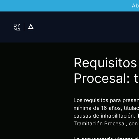
Ab
Saltar
al
contenido
Requisitos
Procesal: 
Los requisitos para prese
mínima de 16 años, titula
causas de inhabilitación.
Tramitación Procesal, con 