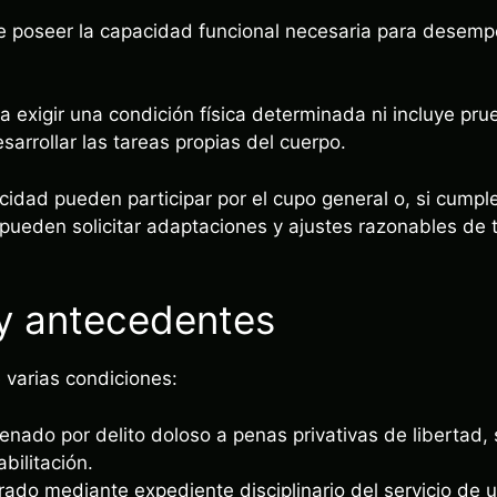
e poseer la capacidad funcional necesaria para desemp
 a exigir una condición física determinada ni incluye pr
esarrollar las tareas propias del cuerpo.
idad pueden participar por el cupo general o, si cumple
pueden solicitar adaptaciones y ajustes razonables de
 y antecedentes
 varias condiciones:
nado por delito doloso a penas privativas de libertad,
bilitación.
ado mediante expediente disciplinario del servicio de 