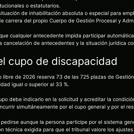
tucionales o estatutarios.
ituación de inhabilitación absoluta o especial para empl
de carrera del propio Cuerpo de Gestión Procesal y Admi
n que cualquier antecedente impida participar automáti
 la cancelación de antecedentes y la situación jurídica co
el cupo de discapacidad
 libre de 2026 reserva 73 de las 725 plazas de Gestió
dad igual o superior al 33 %.
upo debe indicarlo en la solicitud y acreditar la condici
ncurrir simultáneamente por el cupo general y por el re
edirse aunque la persona participe por el sistema gene
técnica exigida para que el tribunal valore los ajustes