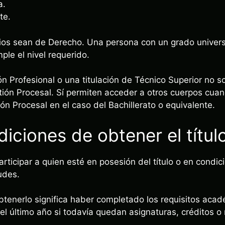
a.
te.
ios sean de Derecho. Una persona con un grado univers
mple el nivel requerido.
ión Profesional o una titulación de Técnico Superior no so
stión Procesal. Sí permiten acceder a otros cuerpos cu
ón Procesal en el caso del Bachillerato o equivalente.
iciones de obtener el títul
articipar a quien esté en posesión del título o en condi
udes.
btenerlo significa haber completado los requisitos aca
l último año si todavía quedan asignaturas, créditos o 