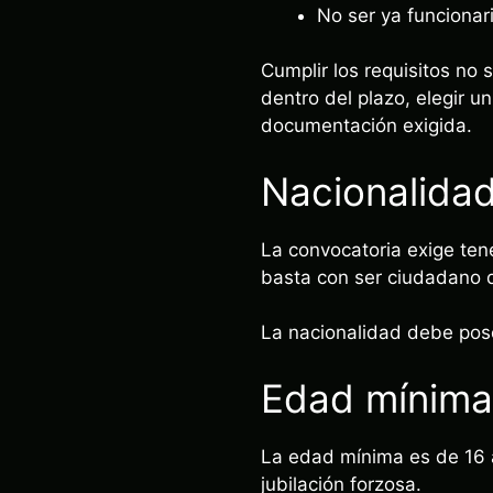
No ser ya funcionar
Cumplir los requisitos no 
dentro del plazo, elegir un
documentación exigida.
Nacionalida
La convocatoria exige ten
basta con ser ciudadano d
La nacionalidad debe pose
Edad mínima
La edad mínima es de 16 
jubilación forzosa.