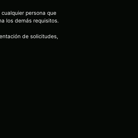
 cualquier persona que
na los demás requisitos.
ntación de solicitudes,