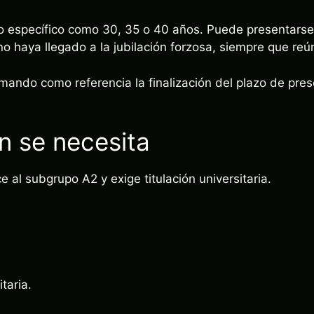
o específico como 30, 35 o 40 años. Puede presentarse
o haya llegado a la jubilación forzosa, siempre que reú
ndo como referencia la finalización del plazo de prese
ón se necesita
 al subgrupo A2 y exige titulación universitaria.
taria.