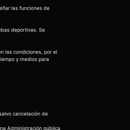
eñar las funciones de
uebas deportivas. Se
n las condiciones, por el
 tiempo y medios para
 salvo cancelación de
una Administración pública