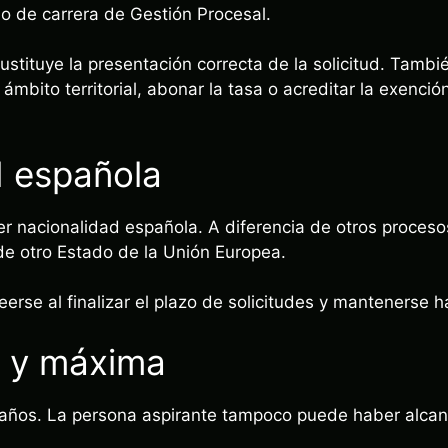
io de carrera de Gestión Procesal.
sustituye la presentación correcta de la solicitud. Tambi
 ámbito territorial, abonar la tasa o acreditar la exenció
d española
er nacionalidad española. A diferencia de otros proces
e otro Estado de la Unión Europea.
erse al finalizar el plazo de solicitudes y mantenerse 
 y máxima
años. La persona aspirante tampoco puede haber alcan