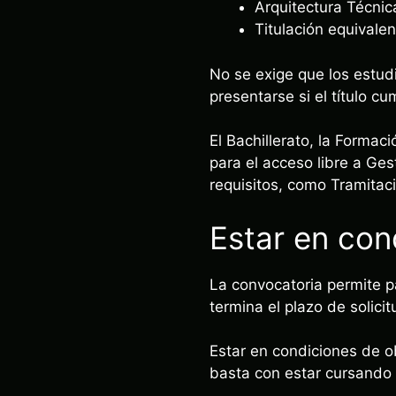
Arquitectura Técnic
Titulación equivalen
No se exige que los estud
presentarse si el título cu
El Bachillerato, la Formac
para el acceso libre a Ge
requisitos, como Tramitaci
Estar en cond
La convocatoria permite p
termina el plazo de solicit
Estar en condiciones de o
basta con estar cursando e