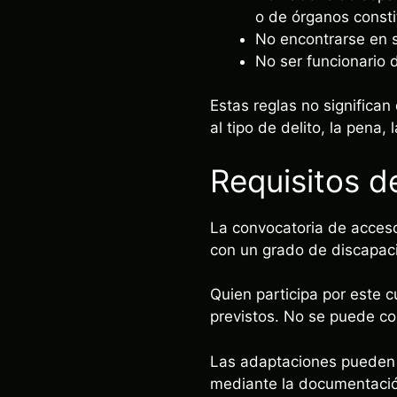
o de órganos consti
No encontrarse en s
No ser funcionario 
Estas reglas no significa
al tipo de delito, la pena,
Requisitos d
La convocatoria de acceso
con un grado de discapaci
Quien participa por este c
previstos. No se puede co
Las adaptaciones pueden p
mediante la documentación 