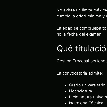
No existe un límite máxim
cumpla la edad mínima y n
La edad se comprueba toma
no la fecha del examen.
Qué titulaci
Gestión Procesal pertenece
La convocatoria admite:
Grado universitario.
Licenciatura.
Diplomatura universi
Ingeniería Técnica.