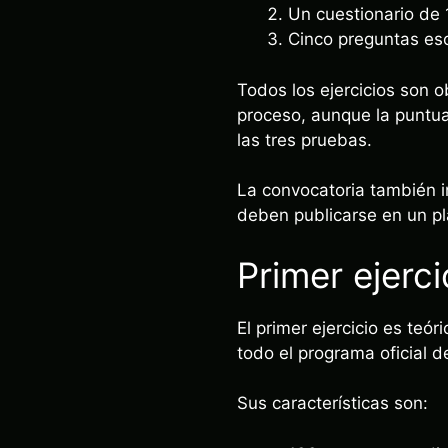
Un cuestionario de 1
Cinco preguntas esc
Todos los ejercicios son o
proceso, aunque la puntua
las tres pruebas.
La convocatoria también in
deben publicarse en un pl
Primer ejerc
El primer ejercicio es teór
todo el programa oficial d
Sus características son: