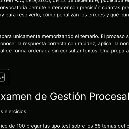
la Orden PJC/1549/2025, de 22 de diciembre, publicada e
onvocatoria permite entender con precisión cuántas pr
hay para resolverlo, cómo penalizan los errores y qué pu
epara únicamente memorizando el temario. El proceso se
onocer la respuesta correcta con rapidez, aplicar la no
al de forma ordenada sin consultar textos. Una prepara
examen de Gestión Procesa
s ejercicios:
rico de 100 preguntas tipo test sobre los 68 temas del 