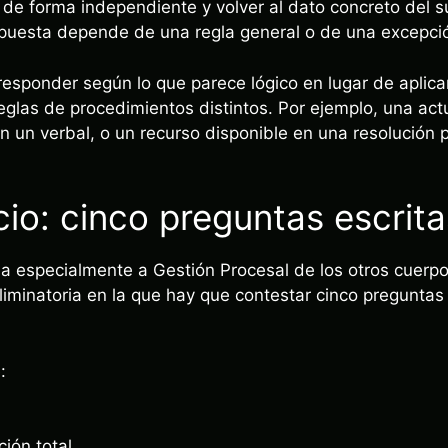
de forma independiente y volver al dato concreto del s
spuesta depende de una regla general o de una excepci
responder según lo que parece lógico en lugar de aplica
reglas de procedimientos distintos. Por ejemplo, una actu
en un verbal, o un recurso disponible en una resolución
cio: cinco preguntas escrita
ncia especialmente a Gestión Procesal de los otros cuerp
eliminatoria en la que hay que contestar cinco preguntas
:
ión total.