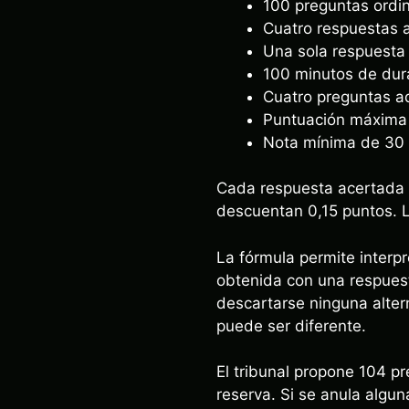
100 preguntas ordin
Cuatro respuestas a
Una sola respuesta 
100 minutos de dur
Cuatro preguntas ad
Puntuación máxima
Nota mínima de 30 
Cada respuesta acertada 
descuentan 0,15 puntos. 
La fórmula permite interpr
obtenida con una respues
descartarse ninguna alter
puede ser diferente.
El tribunal propone 104 p
reserva. Si se anula algun