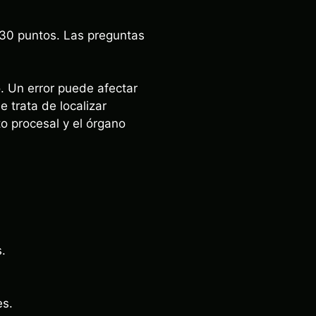
,30 puntos. Las preguntas
. Un error puede afectar
 trata de localizar
to procesal y el órgano
.
es.