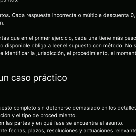
tos. Cada respuesta incorrecta o múltiple descuenta 0
n.
s que en el primer ejercicio, cada una tiene más peso
o disponible obliga a leer el supuesto con método. No se
de identificar la jurisdicción, el procedimiento, el momen
un caso práctico
uesto completo sin detenerse demasiado en los detalles
icción y el tipo de procedimiento.
on las partes y en qué fase se encuentra el asunto.
e fechas, plazos, resoluciones y actuaciones relevant