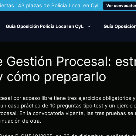
iertas 143 plazas de Policía Local en CyL
Ver convocator
Guía Oposición Policía Local en CyL
Guía Oposición
Gestión Procesal: est
 y cómo prepararlo
sal por acceso libre tiene tres ejercicios obligatorios y 
un caso práctico de 10 preguntas tipo test y un ejercicio
cesal. En la convocatoria vigente, las tres pruebas se 
inuación de otra.