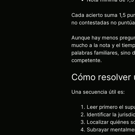
Cada acierto suma 1,5 pun
no contestadas no puntúa
Aunque hay menos pregunta
mucho a la nota y el tiemp
palabras familiares, sino 
competente.
Cómo resolver 
Una secuencia útil es:
Leer primero el sup
Identificar la jurisd
Localizar quiénes s
Subrayar mentalment