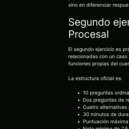
sino en diferenciar respu
Segundo ejer
Procesal
El segundo ejercicio es pr
relacionadas con un caso p
funciones propias del cue
La estructura oficial es:
10 preguntas ordina
Dos preguntas de r
Cuatro alternativas
30 minutos de dura
Puntuación máxima 
Nota mínima de 7,5