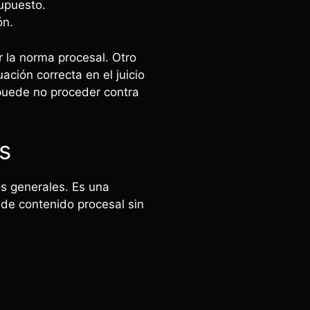
upuesto.
ón.
r la norma procesal. Otro
ación correcta en el juicio
 puede no proceder contra
s
os generales. Es una
 de contenido procesal sin