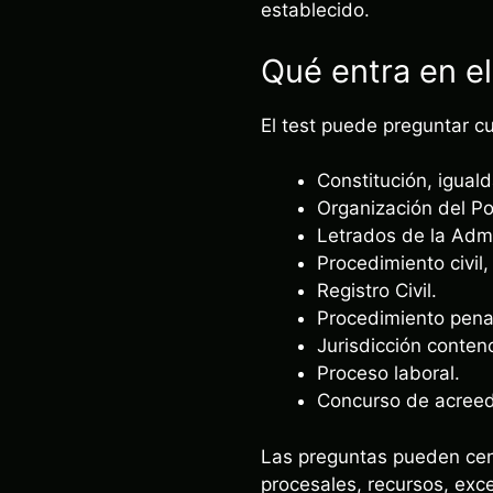
establecido.
Qué entra en el
El test puede preguntar cu
Constitución, igual
Organización del Po
Letrados de la Admi
Procedimiento civil
Registro Civil.
Procedimiento penal
Jurisdicción conten
Proceso laboral.
Concurso de acreed
Las preguntas pueden cent
procesales, recursos, exce