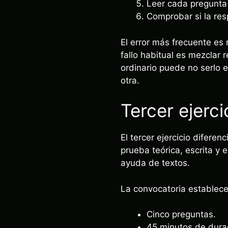
Leer cada pregunta 
Comprobar si la re
El error más frecuente es 
fallo habitual es mezclar 
ordinario puede no serlo 
otra.
Tercer ejerci
El tercer ejercicio difere
prueba teórica, escrita y 
ayuda de textos.
La convocatoria establece
Cinco preguntas.
45 minutos de durac