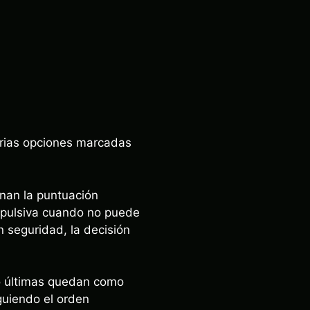
arias opciones marcadas
inan la puntuación
mpulsiva cuando no puede
n seguridad, la decisión
tro últimas quedan como
iguiendo el orden