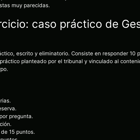
estas muy parecidas.
cicio: caso práctico de Ges
áctico, escrito y eliminatorio. Consiste en responder 10 
ráctico planteado por el tribunal y vinculado al conten
rpo.
rias.
eserva.
 por pregunta.
ción.
de 15 puntos.
 puntos.