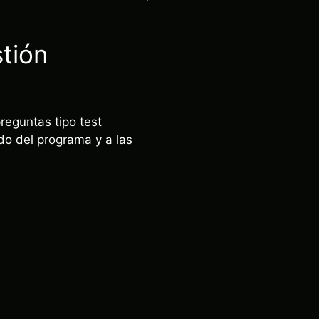
tión
preguntas tipo test
ido del programa y a las