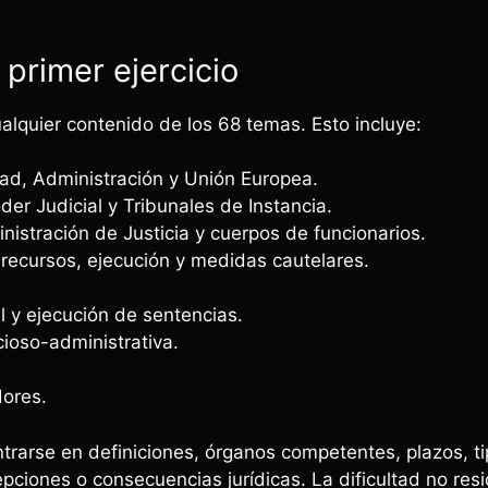
 primer ejercicio
alquier contenido de los 68 temas. Esto incluye:
dad, Administración y Unión Europea.
der Judicial y Tribunales de Instancia.
nistración de Justicia y cuerpos de funcionarios.
, recursos, ejecución y medidas cautelares.
 y ejecución de sentencias.
cioso-administrativa.
ores.
rarse en definiciones, órganos competentes, plazos, ti
pciones o consecuencias jurídicas. La dificultad no res