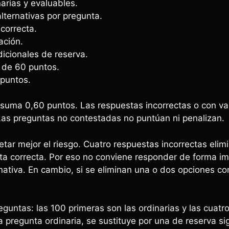
arias y evaluables.
lternativas por pregunta.
correcta.
ación.
icionales de reserva.
 de 60 puntos.
puntos.
suma 0,60 puntos. Las respuestas incorrectas o con v
Las preguntas no contestadas no puntúan ni penalizan.
etar mejor el riesgo. Cuatro respuestas incorrectas elim
ta correcta. Por eso no conviene responder de forma i
nativa. En cambio, si se eliminan una o dos opciones co
reguntas: las 100 primeras son las ordinarias y las cua
a pregunta ordinaria, se sustituye por una de reserva s