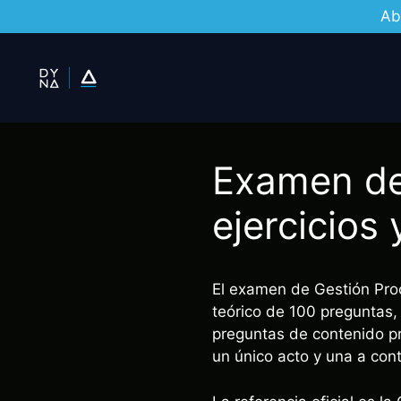
Ab
Saltar
al
contenido
Examen de 
ejercicios
El examen de Gestión Proce
teórico de 100 preguntas, 
preguntas de contenido pro
un único acto y una a cont