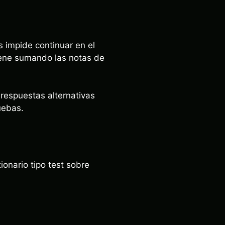
s impide continuar en el
iene sumando las notas de
 respuestas alternativas
uebas.
tionario tipo test sobre