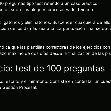
0 preguntas tipo test referido a un caso práctico.
ritas sobre los bloques procesales del temario.
bligatorios y eliminatorios. Suspender cualquiera de ello
ción de los demás sea alta. La puntuación final se obt
dica que las plantillas correctoras de los ejercicios con
azo máximo de dos días desde la finalización de las pr
icio: test de 100 preguntas
ico, escrito y eliminatorio. Consiste en contestar un cues
e Gestión Procesal.