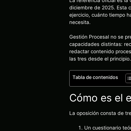
La referencia oficial es 
diciembre de 2025. Esta c
ejercicio, cuánto tiempo 
necesita.
Gestión Procesal no se pr
capacidades distintas: rec
redactar contenido proces
las tres desde el principio.
Tabla de contenidos
Cómo es el 
La oposición consta de tre
Un cuestionario teó