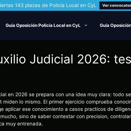
iertas 143 plazas de Policía Local en CyL
Ver convocator
Guía Oposición Policía Local en CyL
Guía Oposición
ilio Judicial 2026: tes
ial en 2026 se prepara con una idea muy clara: todo se 
st miden lo mismo. El primer ejercicio comprueba conoci
 aplicar ese conocimiento a casos practicos de diligenc
ucho, sino de saber contestar con precision, controlar l
ca muy entrenada.