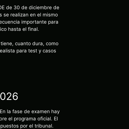
BOE de 30 de diciembre de
os se realizan en el mismo
secuencia importante para
co hasta el final.
 tiene, cuanto dura, como
ealista para test y casos
2026
n. En la fase de examen hay
bre el programa oficial. El
puestos por el tribunal.