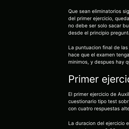
Que sean eliminatorios si
del primer ejercicio, qued
no debe ser solo sacar bue
desde el principio pregunt
La puntuacion final de la
hace que el examen tenga 
minimos, y despues hay qu
Primer ejerci
El primer ejercicio de Auxi
cuestionario tipo test sob
con cuatro respuestas alte
La duracion del ejercicio