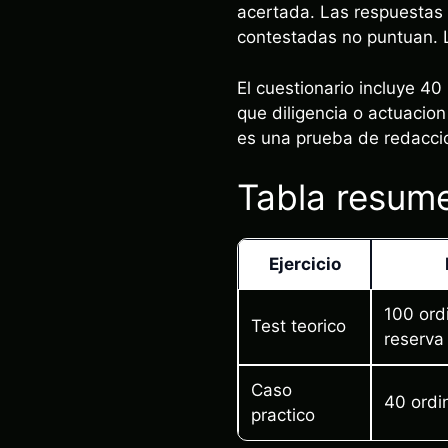
acertada. Las respuestas 
contestadas no puntuan. L
El cuestionario incluye 40
que diligencia o actuacion
es una prueba de redaccio
Tabla resume
Ejercicio
100 ord
Test teorico
reserva
Caso
40 ordi
practico