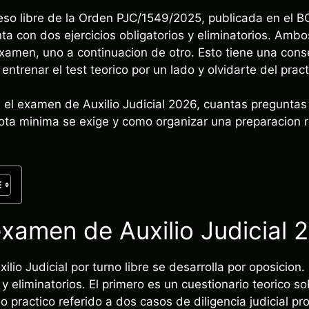
eso libre de la Orden PJC/1549/2025, publicada en el 
nta con dos ejercicios obligatorios y eliminatorios. Amb
examen, uno a continuacion de otro. Esto tiene una con
ntrenar el test teorico por un lado y olvidarte del practi
el examen de Auxilio Judicial 2026, cuantas preguntas
nota minima se exige y como organizar una preparacion r
xamen de Auxilio Judicial 
xilio Judicial por turno libre se desarrolla por oposicio
 y eliminatorios. El primero es un cuestionario teorico so
 practico referido a dos casos de diligencia judicial pro