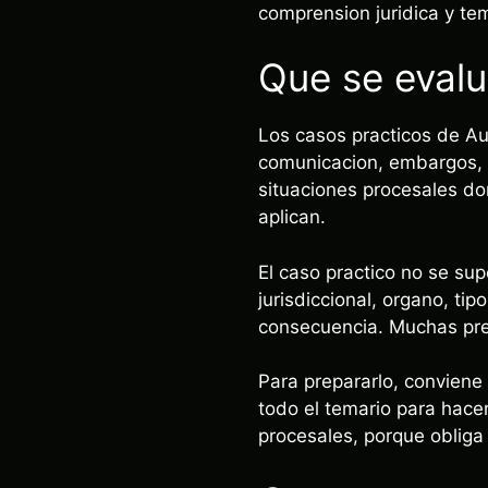
comprension juridica y tem
Que se evalu
Los casos practicos de Auxi
comunicacion, embargos, la
situaciones procesales do
aplican.
El caso practico no se sup
jurisdiccional, organo, ti
consecuencia. Muchas preg
Para prepararlo, conviene
todo el temario para hace
procesales, porque obliga 