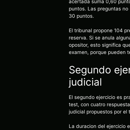
acertada suma 0,60 puntos
puntos. Las preguntas no 
30 puntos.
El tribunal propone 104 pr
reserva. Si se anula algun
opositor, esto significa q
examen, porque pueden t
Segundo ejer
judicial
El segundo ejercicio es pra
test, con cuatro respuesta
judicial propuestos por el 
La duracion del ejercicio 