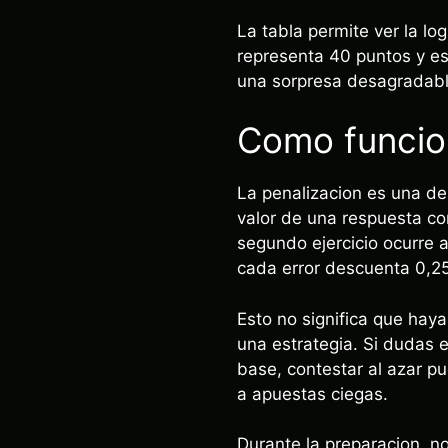
La tabla permite ver la lo
representa 40 puntos y es
una sorpresa desagradable 
Como funcion
La penalizacion es una de 
valor de una respuesta co
segundo ejercicio ocurre a
cada error descuenta 0,25
Esto no significa que hay
una estrategia. Si dudas 
base, contestar al azar p
a apuestas ciegas.
Durante la preparacion, no