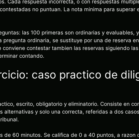
. Cada respuesta incorrecta, o con respuestas multipl
contestadas no puntuan. La nota minima para superar es
eguntas: las 100 primeras son ordinarias y evaluables, y
a pregunta ordinaria, se sustituye por una de reserva en 
ue conviene contestar tambien las reservas siguiendo las
erminar contando.
cicio: caso practico de dili
ctico, escrito, obligatorio y eliminatorio. Consiste en c
s alternativas y solo una correcta, referidas a dos casos
tribunal.
es de 60 minutos. Se califica de 0 a 40 puntos, a razon