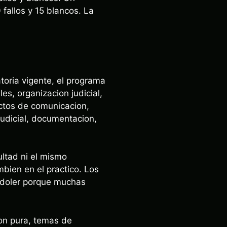
 fallos y 15 blancos. La
atoria vigente, el programa
es, organizacion judicial,
actos de comunicacion,
judicial, documentacion,
ultad ni el mismo
bien en el practico. Los
e doler porque muchas
on pura, temas de