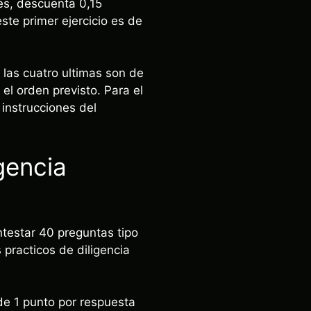
es, descuenta 0,15
te primer ejercicio es de
 las cuatro ultimas son de
el orden previsto. Para el
 instrucciones del
gencia
ontestar 40 preguntas tipo
 practicos de diligencia
 de 1 punto por respuesta