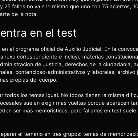
y 25 fallos no vale lo mismo que uno con 75 aciertos, 10
arte de la nota.
entra en el test
en el programa oficial de Auxilio Judicial. En la convoc
 anexo correspondiente e incluye materias constitucional
Administracion de Justicia, derechos de la ciudadania, 
nales, contencioso-administrativos y laborales, archivo 
rias propias del cuerpo.
iar todos los temas igual. No todos tienen la misma dific
ocesales suelen exigir mas vueltas porque aparecen tam
den ser mas memoristicos, pero fallarlos en test suel
eparar el temario en tres grupos: temas de memorizaci