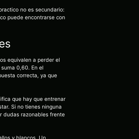
 practico no es secundario:
rico puede encontrarse con
res
los equivalen a perder el
 suma 0,60. En el
puesta correcta, ya que
ifica que hay que entrenar
tar. Si no tienes ninguna
er dudas razonables frente
allos y blancos. Un