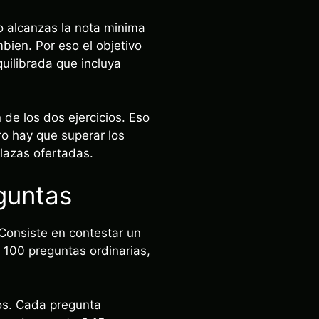
no alcanzas la nota minima
bien. Por eso el objetivo
quilibrada que incluya
de los dos ejercicios. Eso
o hay que superar los
lazas ofertadas.
eguntas
o. Consiste en contestar un
e 100 preguntas ordinarias,
tos. Cada pregunta