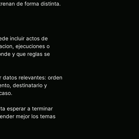
trenan de forma distinta.
ede incluir actos de
acion, ejecuciones o
onde y que reglas se
r datos relevantes: orden
ento, destinatario y
caso.
ta esperar a terminar
tender mejor los temas