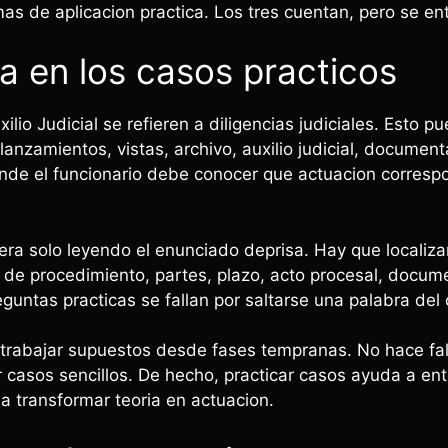
as de aplicacion practica. Los tres cuentan, pero se en
a en los casos practicos
lio Judicial se refieren a diligencias judiciales. Esto pu
nzamientos, vistas, archivo, auxilio judicial, document
nde el funcionario debe conocer que actuacion corresp
era solo leyendo el enunciado deprisa. Hay que localiza
po de procedimiento, partes, plazo, acto procesal, docum
untas practicas se fallan por saltarse una palabra del 
 trabajar supuestos desde fases tempranas. No hace fal
r casos sencillos. De hecho, practicar casos ayuda a en
a transformar teoria en actuacion.