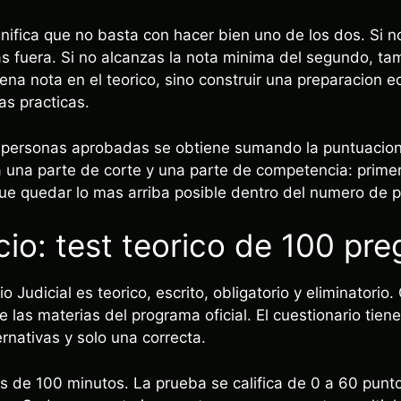
gnifica que no basta con hacer bien uno de los dos. Si 
as fuera. Si no alcanzas la nota minima del segundo, tam
na nota en el teorico, sino construir una preparacion e
as practicas.
s personas aprobadas se obtiene sumando la puntuacion 
una parte de corte y una parte de competencia: primer
e quedar lo mas arriba posible dentro del numero de p
cio: test teorico de 100 pr
lio Judicial es teorico, escrito, obligatorio y eliminatori
re las materias del programa oficial. El cuestionario tien
rnativas y solo una correcta.
 es de 100 minutos. La prueba se califica de 0 a 60 pun