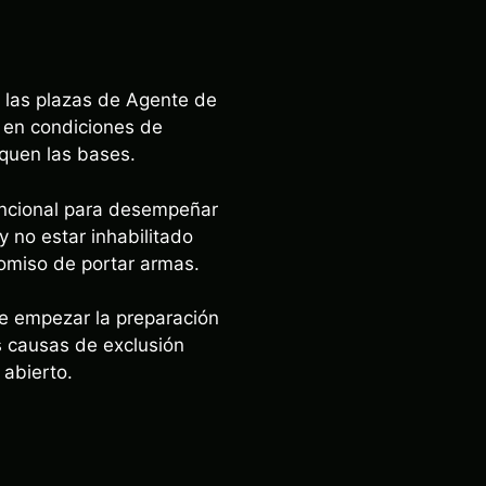
 las plazas de Agente de
o en condiciones de
iquen las bases.
uncional para desempeñar
y no estar inhabilitado
omiso de portar armas.
de empezar la preparación
es causas de exclusión
 abierto.