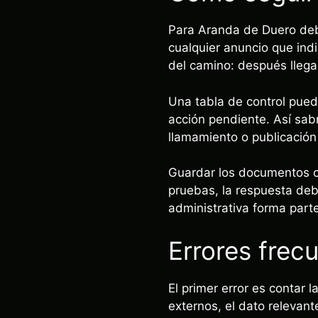
Para Aranda de Duero debe
cualquier anuncio que indi
del camino: después llega
Una tabla de control pued
acción pendiente. Así sabr
llamamiento o publicación 
Guardar los documentos of
pruebas, la respuesta deb
administrativa forma parte
Errores frec
El primer error es contar 
externos, el dato relevant