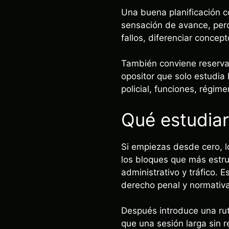
Una buena planificación c
sensación de avance, pero
fallos, diferenciar concept
También conviene reservar
opositor que solo estudia
policial, funciones, régime
Qué estudiar
Si empiezas desde cero, l
los bloques que más estruc
administrativo y tráfico.
derecho penal y normativ
Después introduce una rut
que una sesión larga sin r