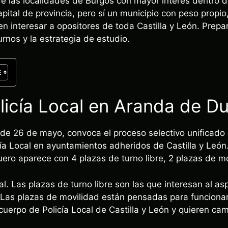
 las localidades de Burgos con mayor interés dentro de
apital de provincia, pero sí un municipio con peso propio
n interesar a opositores de toda Castilla y León. Prepa
urnos y la estrategia de estudio.
licía Local en Aranda de D
e 26 de mayo, convoca el proceso selectivo unificado 
ía Local en ayuntamientos adheridos de Castilla y León.
ero aparece con 4 plazas de turno libre, 2 plazas de mo
l. Las plazas de turno libre son las que interesan al as
Las plazas de movilidad están pensadas para funcionar
cuerpo de Policía Local de Castilla y León y quieren cam