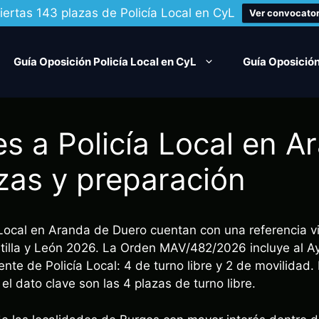
iertas 143 plazas de Policía Local en CyL
Ver convocator
Guía Oposición Policía Local en CyL
Guía Oposición
s a Policía Local en A
zas y preparación
 Local en Aranda de Duero cuentan con una referencia v
stilla y León 2026. La Orden MAV/482/2026 incluye al 
te de Policía Local: 4 de turno libre y 2 de movilidad.
el dato clave son las 4 plazas de turno libre.