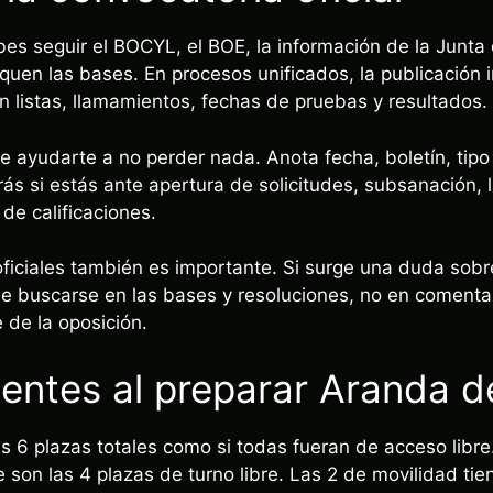
s seguir el BOCYL, el BOE, la información de la Junta d
quen las bases. En procesos unificados, la publicación i
n listas, llamamientos, fechas de pruebas y resultados.
e ayudarte a no perder nada. Anota fecha, boletín, tipo
ás si estás ante apertura de solicitudes, subsanación, li
de calificaciones.
iciales también es importante. Si surge una duda sobre
e buscarse en las bases y resoluciones, no en comentari
 de la oposición.
uentes al preparar Aranda 
las 6 plazas totales como si todas fueran de acceso libre
e son las 4 plazas de turno libre. Las 2 de movilidad tie