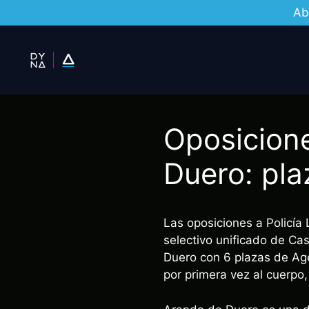
Ab
Saltar
al
contenido
Oposicione
Duero: pla
Las oposiciones a Policía
selectivo unificado de Ca
Duero con 6 plazas de Agen
por primera vez al cuerpo, 