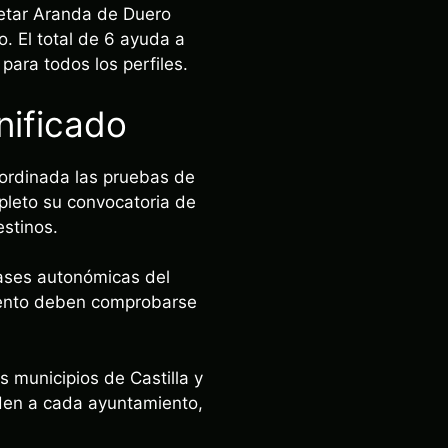
retar Aranda de Duero
 El total de 6 ayuda a
para todos los perfiles.
nificado
oordinada las pruebas de
pleto su convocatoria de
stinos.
bases autonómicas del
miento deben comprobarse
s municipios de Castilla y
nden a cada ayuntamiento,