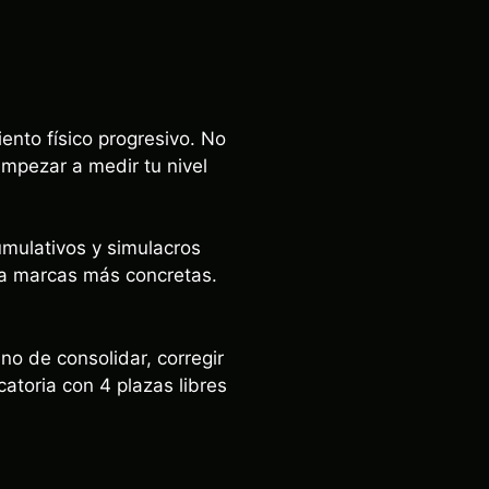
ento físico progresivo. No
mpezar a medir tu nivel
umulativos y simulacros
l a marcas más concretas.
ino de consolidar, corregir
catoria con 4 plazas libres