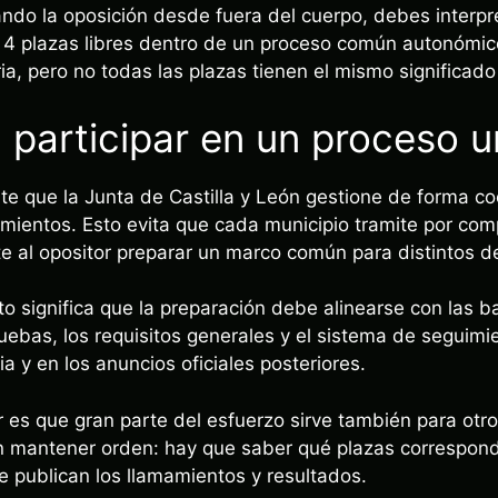
rando la oposición desde fuera del cuerpo, debes interp
 plazas libres dentro de un proceso común autonómico.
a, pero no todas las plazas tienen el mismo significado 
a participar en un proceso u
ite que la Junta de Castilla y León gestione de forma c
mientos. Esto evita que cada municipio tramite por com
 al opositor preparar un marco común para distintos de
o significa que la preparación debe alinearse con las 
pruebas, los requisitos generales y el sistema de segui
a y en los anuncios oficiales posteriores.
r es que gran parte del esfuerzo sirve también para otro
 en mantener orden: hay que saber qué plazas correspo
e publican los llamamientos y resultados.