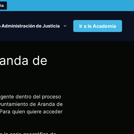
ia
 Administración de Justicia
Ir a la Academia
randa de
igente dentro del proceso
Ayuntamiento de Aranda de
 Para quien quiere acceder