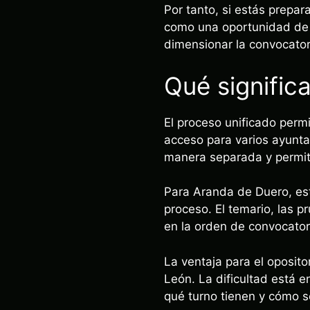
Por tanto, si estás prepa
como una oportunidad de 4
dimensionar la convocatori
Qué signific
El proceso unificado perm
acceso para varios ayunta
manera separada y permite
Para Aranda de Duero, est
proceso. El temario, las 
en la orden de convocatori
La ventaja para el oposito
León. La dificultad está
qué turno tienen y cómo s