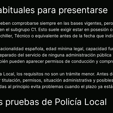
abituales para presentarse
deben comprobarse siempre en las bases vigentes, pero
n en el subgrupo C1. Esto suele exigir estar en posesión 
achiller, Técnico o equivalente antes de la fecha que ind
nacionalidad española, edad mínima legal, capacidad f
eparado del servicio de ninguna administración pública 
bién pueden aparecer permisos de conducción y compr
ía Local, los requisitos no son un trámite menor. Antes 
r titulación, permisos, situación administrativa y posibl
as al principio evita problemas cuando el plazo ya está
 pruebas de Policía Local