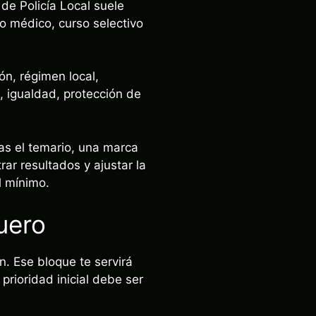
de Policía Local suele
o médico, curso selectivo
ón, régimen local,
, igualdad, protección de
as el temario, una marca
ar resultados y ajustar la
l mínimo.
uero
n. Ese bloque te servirá
prioridad inicial debe ser