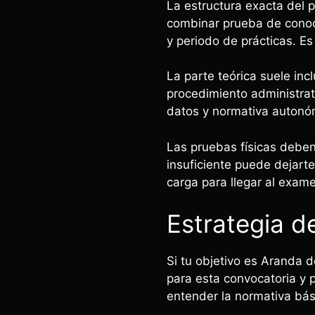
La estructura exacta del p
combinar prueba de conoci
y periodo de prácticas. Es
La parte teórica suele inc
procedimiento administrat
datos y normativa autonóm
Las pruebas físicas deben
insuficiente puede dejarte
carga para llegar al exam
Estrategia d
Si tu objetivo es Aranda 
para esta convocatoria y p
entender la normativa bási