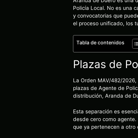
Aranda de Duero es una de
Policía Local. No es una c
y convocatorias que puede
el proceso unificado, los t
Tabla de contenidos
Plazas de Po
La Orden MAV/482/2026, d
plazas de Agente de Polic
distribución, Aranda de Du
Esta separación es esencia
desde cero como agente. 
que ya pertenecen a otro 