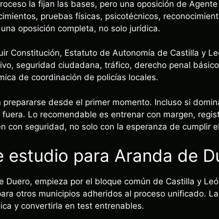
roceso la fijan las bases, pero una oposición de Agente 
mientos, pruebas físicas, psicotécnicos, reconocimient
 una oposición completa, no solo jurídica.
luir Constitución, Estatuto de Autonomía de Castilla y Le
ivo, seguridad ciudadana, tráfico, derecho penal básico
ica de coordinación de policías locales.
 prepararse desde el primer momento. Incluso si domin
 fuera. Lo recomendable es entrenar con margen, registr
en con seguridad, no solo con la esperanza de cumplir e
e estudio para Aranda de D
de Duero, empieza por el bloque común de Castilla y Leó
ara otros municipios adheridos al proceso unificado. La 
ca y convertirla en test entrenables.