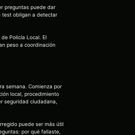
cer preguntas puede dar
test obligan a detectar
e Policía Local. El
dan peso a coordinación
mera semana. Comienza por
ción local, procedimiento
der seguridad ciudadana,
rregido puede ser más útil
eguntas: por qué fallaste,