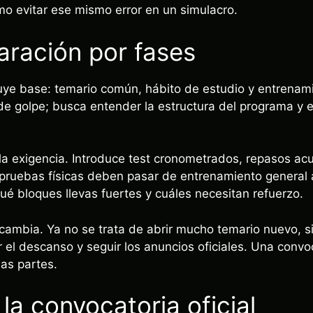
mo evitar ese mismo error en un simulacro.
aración por fases
ruye base: temario común, hábito de estudio y entrenami
 golpe; busca entender la estructura del programa y e
la exigencia. Introduce test cronometrados, repasos ac
as pruebas físicas deben pasar de entrenamiento genera
é bloques llevas fuertes y cuáles necesitan refuerzo.
jo cambia. Ya no se trata de abrir mucho temario nuevo, s
r el descanso y seguir los anuncios oficiales. Una convo
las partes.
la convocatoria oficial