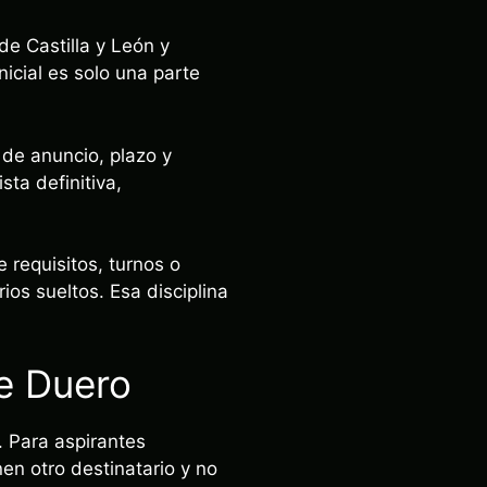
e Castilla y León y
nicial es solo una parte
 de anuncio, plazo y
sta definitiva,
 requisitos, turnos o
os sueltos. Esa disciplina
de Duero
. Para aspirantes
nen otro destinatario y no