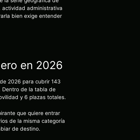
 la serie geográfica de
, actividad administrativa
rarla bien exige entender
uero en 2026
de 2026 para cubrir 143
 Dentro de la tabla de
vilidad y 6 plazas totales.
pirante que quiere entrar
ios de la misma categoría
biar de destino.