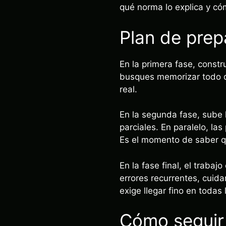
qué norma lo explica y có
Plan de prep
En la primera fase, const
busques memorizar todo de
real.
En la segunda fase, sube 
parciales. En paralelo, l
Es el momento de saber qu
En la fase final, el traba
errores recurrentes, cuida
exige llegar fino en todas 
Cómo seguir 