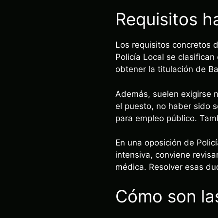
Requisitos h
Los requisitos concretos 
Policía Local se clasifica
obtener la titulación de B
Además, suelen exigirse 
el puesto, no haber sido s
para empleo público. Tam
En una oposición de Polic
intensiva, conviene revisa
médica. Resolver esas dud
Cómo son las